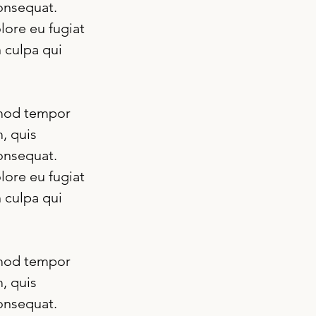
onsequat. 
lore eu fugiat 
 culpa qui 
smod tempor 
, quis 
onsequat. 
lore eu fugiat 
 culpa qui 
smod tempor 
, quis 
onsequat. 