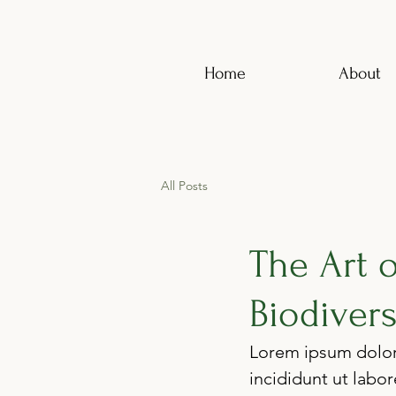
Home
About
All Posts
The Art 
Biodiver
Lorem ipsum dolor 
incididunt ut labo