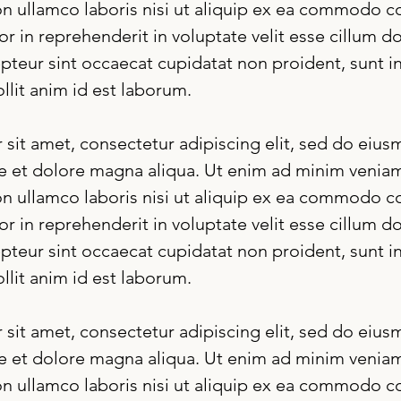
on ullamco laboris nisi ut aliquip ex ea commodo c
or in reprehenderit in voluptate velit esse cillum do
epteur sint occaecat cupidatat non proident, sunt in
llit anim id est laborum.
sit amet, consectetur adipiscing elit, sed do eiu
re et dolore magna aliqua. Ut enim ad minim veniam
on ullamco laboris nisi ut aliquip ex ea commodo c
or in reprehenderit in voluptate velit esse cillum do
epteur sint occaecat cupidatat non proident, sunt in
llit anim id est laborum.
sit amet, consectetur adipiscing elit, sed do eiu
re et dolore magna aliqua. Ut enim ad minim veniam
on ullamco laboris nisi ut aliquip ex ea commodo c