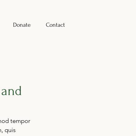
Donate
Contact
 and
smod tempor 
, quis 