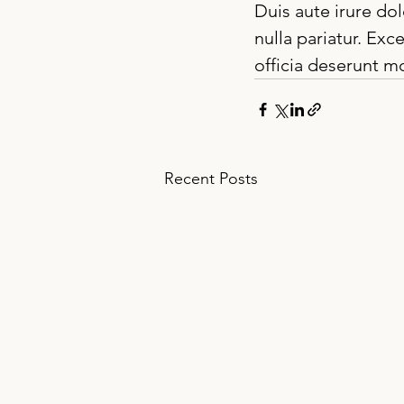
Duis aute irure dol
nulla pariatur. Exc
officia deserunt mo
Recent Posts