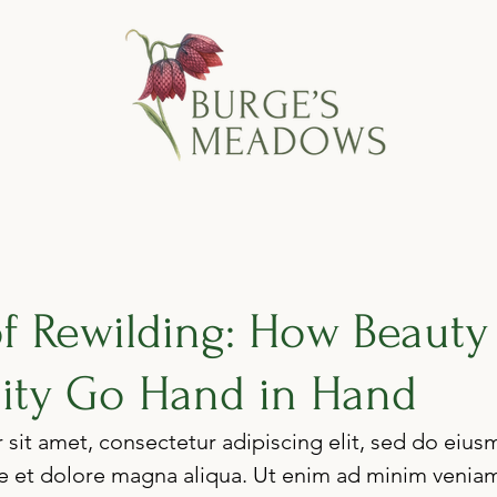
of Rewilding: How Beauty
sity Go Hand in Hand
sit amet, consectetur adipiscing elit, sed do eiu
re et dolore magna aliqua. Ut enim ad minim veniam