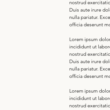
nostrud exercitati
Duis aute irure dol
nulla pariatur. Exc
officia deserunt mo
Lorem ipsum dolor 
incididunt ut labo
nostrud exercitati
Duis aute irure dol
nulla pariatur. Exc
officia deserunt mo
Lorem ipsum dolor 
incididunt ut labo
nostrud exercitati