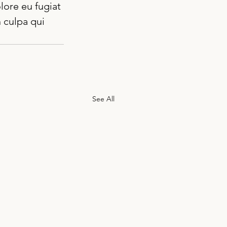
lore eu fugiat 
 culpa qui 
See All