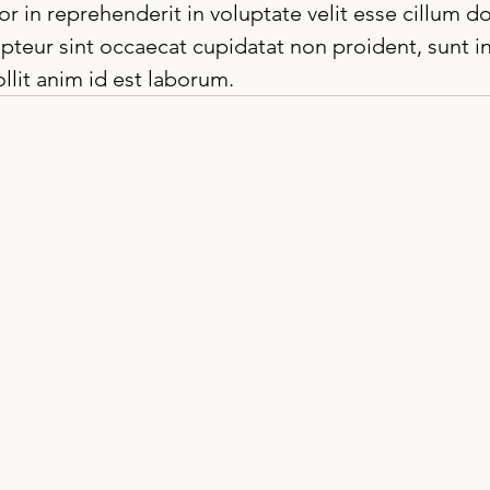
or in reprehenderit in voluptate velit esse cillum do
epteur sint occaecat cupidatat non proident, sunt in
llit anim id est laborum.