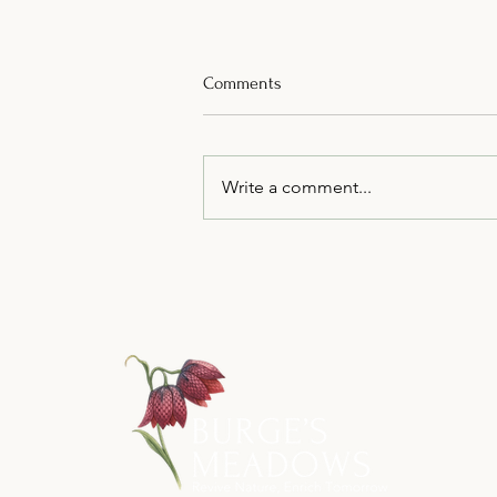
Comments
Write a comment...
From Bare Fields to Blooming
Meadows: The Journey of a
Wildflower Site