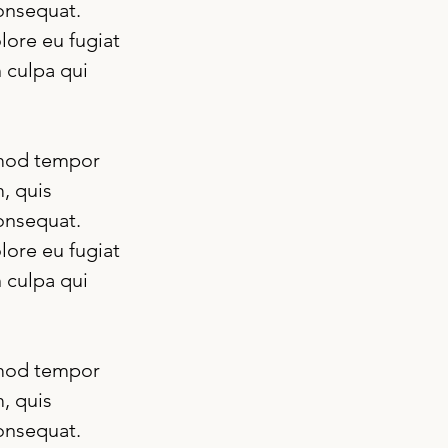
onsequat. 
lore eu fugiat 
 culpa qui 
smod tempor 
, quis 
onsequat. 
lore eu fugiat 
 culpa qui 
smod tempor 
, quis 
onsequat. 