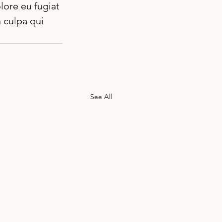
lore eu fugiat 
 culpa qui 
See All