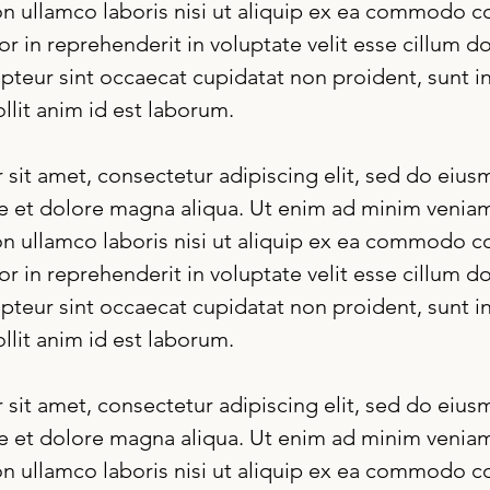
on ullamco laboris nisi ut aliquip ex ea commodo c
or in reprehenderit in voluptate velit esse cillum do
epteur sint occaecat cupidatat non proident, sunt in
llit anim id est laborum.
sit amet, consectetur adipiscing elit, sed do eiu
re et dolore magna aliqua. Ut enim ad minim veniam
on ullamco laboris nisi ut aliquip ex ea commodo c
or in reprehenderit in voluptate velit esse cillum do
epteur sint occaecat cupidatat non proident, sunt in
llit anim id est laborum.
sit amet, consectetur adipiscing elit, sed do eiu
re et dolore magna aliqua. Ut enim ad minim veniam
on ullamco laboris nisi ut aliquip ex ea commodo c