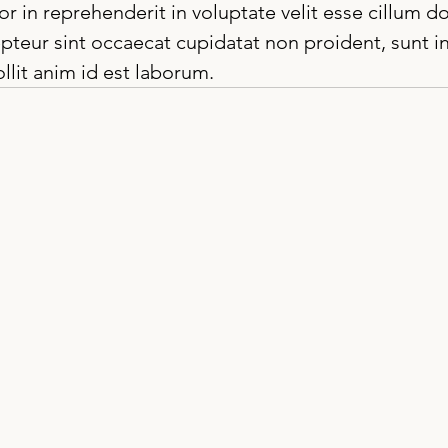
or in reprehenderit in voluptate velit esse cillum do
epteur sint occaecat cupidatat non proident, sunt in
llit anim id est laborum.