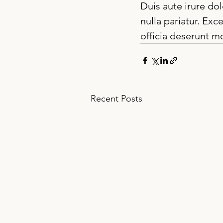
Duis aute irure dol
nulla pariatur. Exc
officia deserunt mo
Recent Posts