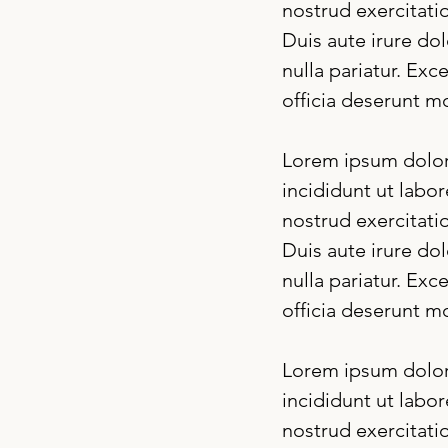
nostrud exercitati
Duis aute irure dol
nulla pariatur. Exc
officia deserunt mo
Lorem ipsum dolor 
incididunt ut labo
nostrud exercitati
Duis aute irure dol
nulla pariatur. Exc
officia deserunt mo
Lorem ipsum dolor 
incididunt ut labo
nostrud exercitati