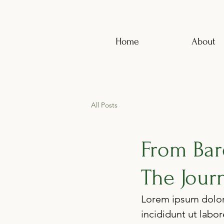
Home
About
All Posts
From Bar
The Journ
Lorem ipsum dolor 
incididunt ut labo